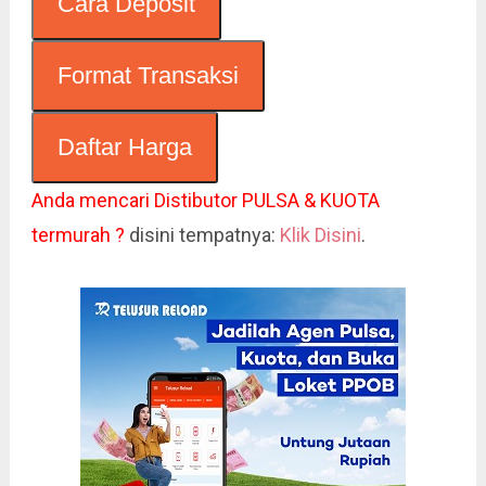
Cara Deposit
Format Transaksi
Daftar Harga
Anda mencari Distibutor PULSA & KUOTA
termurah ?
disini tempatnya:
Klik Disini
.