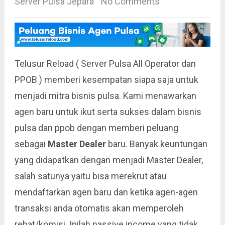
Server Pulsa Jepara
No Comments
Telusur Reload ( Server Pulsa All Operator dan
PPOB ) memberi kesempatan siapa saja untuk
menjadi mitra bisnis pulsa. Kami menawarkan
agen baru untuk ikut serta sukses dalam bisnis
pulsa dan ppob dengan memberi peluang
sebagai
Master Dealer
baru. Banyak keuntungan
yang didapatkan dengan menjadi Master Dealer,
salah satunya yaitu bisa merekrut atau
mendaftarkan agen baru dan ketika agen-agen
transaksi anda otomatis akan memperoleh
rebat/komisi. Inilah passive income yang tidak