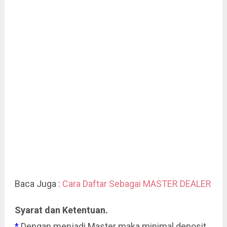
Baca Juga :
Cara Daftar Sebagai MASTER DEALER
Syarat dan Ketentuan.
*
Dengan menjadi Master maka minimal deposit