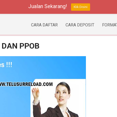
Jualan Sekarang!
Klik Disini
CARA DAFTAR
CARA DEPOSIT
FORMAT
 DAN PPOB