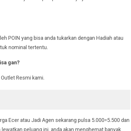
oleh POIN yang bisa anda tukarkan dengan Hadiah atau
tuk nominal tertentu.
bisa gan?
 Outlet Resmi kami.
arga Ecer atau Jadi Agen sekarang pulsa 5.000=5.500 dan
an lewatkan peluang ini. anda akan menghemat banyak