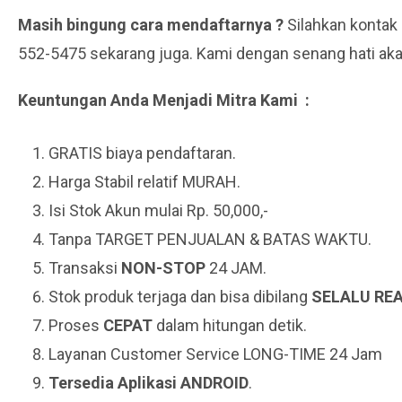
Masih bingung cara mendaftarnya ?
Silahkan kontak
552-5475 sekarang juga. Kami dengan senang hati a
Keuntungan Anda Menjadi Mitra Kami :
GRATIS biaya pendaftaran.
Harga Stabil relatif MURAH.
Isi Stok Akun mulai Rp. 50,000,-
Tanpa TARGET PENJUALAN & BATAS WAKTU.
Transaksi
NON-STOP
24 JAM.
Stok produk terjaga dan bisa dibilang
SELALU RE
Proses
CEPAT
dalam hitungan detik.
Layanan Customer Service LONG-TIME 24 Jam
Tersedia Aplikasi ANDROID
.