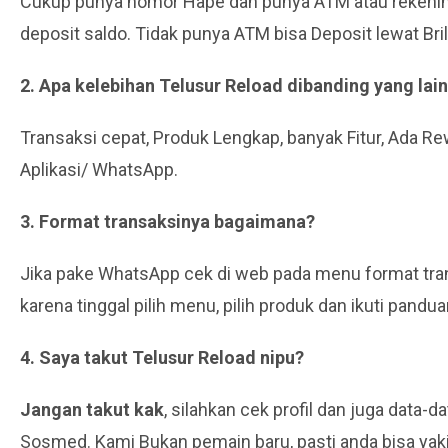
Cukup punya nomor Hape dan punya ATM atau rekeni
deposit saldo. Tidak punya ATM bisa Deposit lewat Bril
2. Apa kelebihan Telusur Reload dibanding yang lai
Transaksi cepat, Produk Lengkap, banyak Fitur, Ada R
Aplikasi/ WhatsApp.
3. Format transaksinya bagaimana?
Jika pake WhatsApp cek di web pada menu format tran
karena tinggal pilih menu, pilih produk dan ikuti pandu
4. Saya takut Telusur Reload nipu?
Jangan takut kak
, silahkan cek profil dan juga data-
Sosmed. Kami Bukan pemain baru, pasti anda bisa yaki