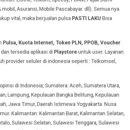
& mobil, Asuransi, Mobile Pascabayar. dll). Semua nya
kup vital, maka berjualan pulsa
PASTI LAKU
Bisa
an
Pulsa, Kuota Internet, Token PLN, PPOB, Voucher
dan tersedia aplikasi di
Playstore
untuk user. Layanan
h provider seluler di indonesia seperti : Telkomsel,
opinsi di Indonesia; Sumatera: Aceh, Sumatera Utara,
tan, Lampung, Kepulauan Bangka Belitung, Kepulauan
ngah, Jawa Timur, Daerah Istimewa Yogyakarta. Nusa
mur. Kalimantan: Kalimantan Barat, Kalimantan Selatan,
talo, Sulawesi Selatan, Sulawesi Tenggara, Sulawesi