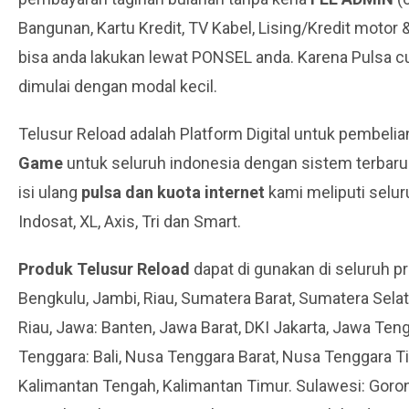
Bangunan, Kartu Kredit, TV Kabel, Lising/Kredit motor 
bisa anda lakukan lewat PONSEL anda. Karena Pulsa cu
dimulai dengan modal kecil.
Telusur Reload adalah Platform Digital untuk pembeli
Game
untuk seluruh indonesia dengan sistem terbaru 
isi ulang
pulsa dan kuota internet
kami meliputi seluru
Indosat, XL, Axis, Tri dan Smart.
Produk Telusur Reload
dapat di gunakan di seluruh pr
Bengkulu, Jambi, Riau, Sumatera Barat, Sumatera Sela
Riau, Jawa: Banten, Jawa Barat, DKI Jakarta, Jawa Te
Tenggara: Bali, Nusa Tenggara Barat, Nusa Tenggara Ti
Kalimantan Tengah, Kalimantan Timur. Sulawesi: Goron