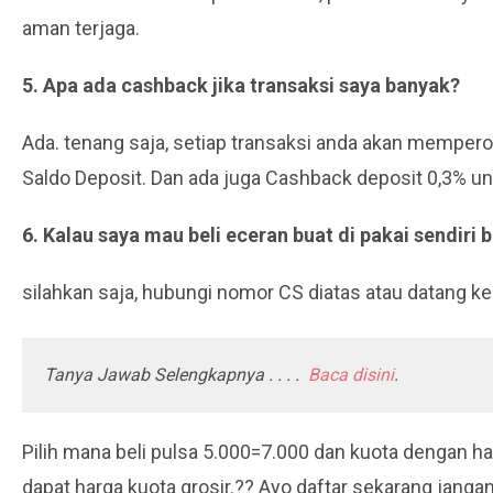
aman terjaga.
5. Apa ada cashback jika transaksi saya banyak?
Ada. tenang saja, setiap transaksi anda akan memper
Saldo Deposit. Dan ada juga Cashback deposit 0,3% un
6. Kalau saya mau beli eceran buat di pakai sendiri 
silahkan saja, hubungi nomor CS diatas atau datang ke
Tanya Jawab Selengkapnya . . . .
Baca disini
.
Pilih mana beli pulsa 5.000=7.000 dan kuota dengan h
dapat harga kuota grosir.?? Ayo daftar sekarang jang