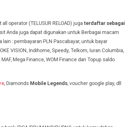
et all operator (TELUSUR RELOAD) juga
terdaftar sebagai
sit Anda juga dapat digunakan untuk Berbagai macam
a lain : pembayaran PLN Pascabayar, untuk bayar
 VISION, Indihome, Speedy, Telkom, Iuran Columbia,
AF, MAF, Mega Finance, WOM Finance dan Topup saldo
re
, Diamonds
Mobile Legends
, voucher google play, dll