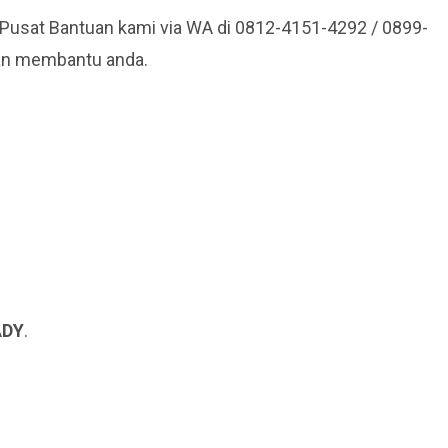
 Pusat Bantuan kami via WA di 0812-4151-4292 / 0899-
kan membantu anda.
ADY
.