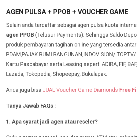
AGEN PULSA + PPOB + VOUCHER GAME
Selain anda terdaftar sebagai agen pulsa kuota intern
agen PPOB
(Telusur Payments). Sehingga Saldo Depo
produk pembayaran tagihan online yang tersedia antar
PDAM,PAJAK BUMI BANGUNAN,INDOVISION/ TOPTV/ OKE
Kartu Pascabayar serta Leasing seperti ADIRA, FIF, B
Lazada, Tokopedia, Shopeepay, Bukalapak.
Anda juga bisa
JUAL Voucher Game Diamonds
Free Fi
Tanya Jawab FAQs :
1. Apa syarat jadi agen atau reseler?